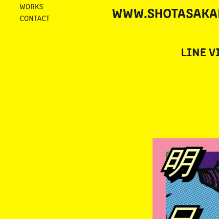
WORKS
WWW.SHOTASAKA
CONTACT
LIN