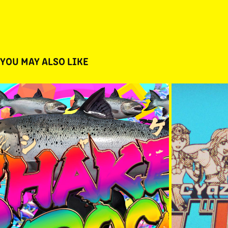
YOU MAY ALSO LIKE
【ウマ娘 プリティーダービー】
【新番組】ラ
「SHAKEROCK」MV
2024