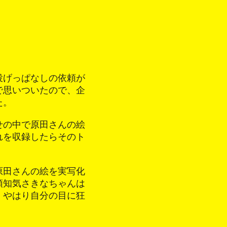
投げっぱなしの依頼が
で思いついたので、企
た。
せの中で原田さんの絵
れを収録したらそのト
原田さんの絵を実写化
頓知気さきなちゃんは
、やはり自分の目に狂