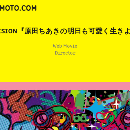
MOTO.COM
E VISION『原田ちあきの明日も可愛く生き
Web Movie
Director